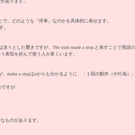
徴があります。
を置くことで、どのような「停車」なのかを具体的に表せます。
す。
 は淡々とした響きですが、The train made a stop.と表すこと
を伴う表現を好んで使う人が多くいます。
、make a stopはaからも分かるように、「１回の動作（や行為
もよいのですが、
ようなものがあります。