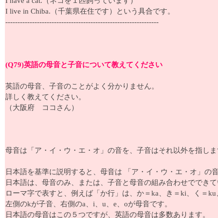
I have a cat.（ネコを１匹飼っています）
I live in Chiba.（千葉県在住です）という具合です。
---------------------------------------------------------------
(Q79)英語の母音と子音について教えてください
英語の母音、子音のことがよく分かりません。
詳しく教えてください。
（大阪府 ココさん）
母音は「ア・イ・ウ・エ・オ」の音を、子音はそれ以外を指しま
日本語を基準に説明すると、母音は 「ア・イ・ウ・エ・オ」の
日本語は、母音のみ、または、子音と母音の組み合わせでできて
ローマ字で表すと、例えば「か行」は、か＝ka、き＝ki、く＝ku
左側のkが子音、右側のa、i、u、e、oが母音です。
日本語の母音はこの５つですが、英語の母音は多数あります。