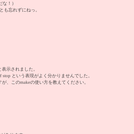
ーだな！）
とも忘れずにねっ。
uoka. と表示されました。
ef stop という表現がよく分かりませんでした。
よいと思うのですが、このmakeの使い方を教えてください。