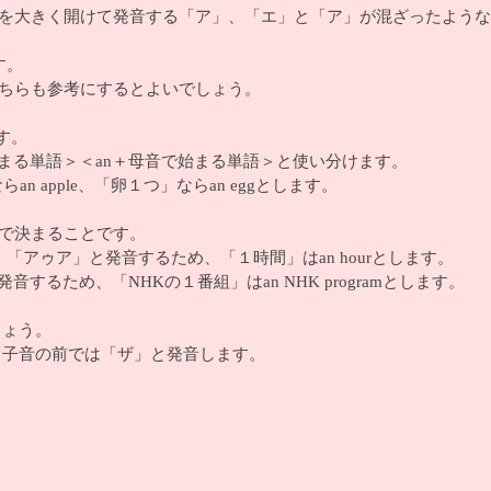
を大きく開けて発音する「ア」、「エ」と「ア」が混ざったよう
す。
ちらも参考にするとよいでしょう。
す。
始まる単語＞＜an＋母音で始まる単語＞と使い分けます。
an apple、「卵１つ」ならan eggとします。
で決まることです。
、「アゥア」と発音するため、「１時間」はan hourとします。
るため、「NHKの１番組」はan NHK programとします。
しょう。
、子音の前では「ザ」と発音します。