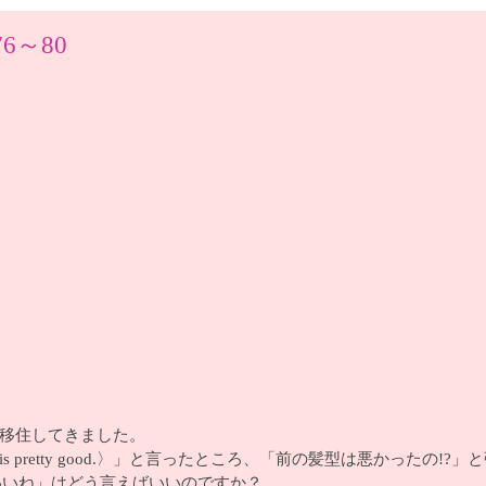
6～80
に移住してきました。
e is pretty good.〉」と言ったところ、「前の髪型は悪かったの!
いいね」はどう言えばいいのですか？