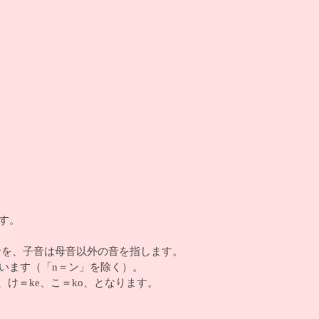
す。
音を、子音は母音以外の音を指します。
います（「n＝ン」を除く）。
、け＝ke、こ＝ko、となります。