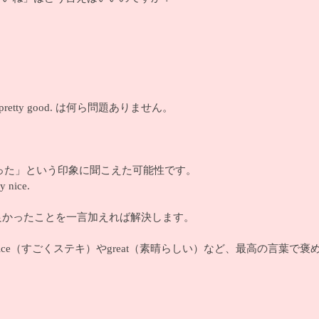
pretty good. は何ら問題ありません。
った」という印象に聞こえた可能性です。
y nice.
型も良かったことを一言加えれば解決します。
lly nice（すごくステキ）やgreat（素晴らしい）など、最高の言