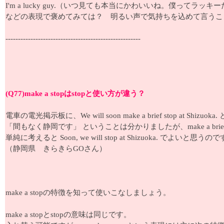
I'm a lucky guy.（いつ見ても本当にかわいいね。僕ってラッキ
などの表現で褒めてみては？ 明るい声で気持ちを込めて言うこ
------------------------------------------------------
(Q77)make a stopはstopと使い方が違う？
電車の電光掲示板に、We will soon make a brief stop at Shiz
「間もなく静岡です」 ということは分かりましたが、make a bri
単純に考えると Soon, we will stop at Shizuoka. で
（静岡県 きらきらGOさん）
make a stopの特徴を知って使いこなしましょう。
make a stopとstopの意味は同じです。