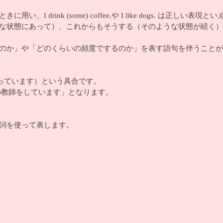
ink (some) coffee.や I like dogs. は正しい表現と
な状態にあって）、これからもそうする（そのような状態が続く）
のか」や「どのくらいの頻度でするのか」を表す語句を伴うことが
ツクラブに通っています）という具合です。
→ 英語の教師をしています」となります。
詞を使って表します。