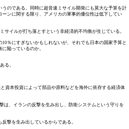
いうのである。同時に超音速ミサイル開発にも莫大な予算を計
ローンに関する限り、アメリカの軍事的優位性は低下してい
のミサイルが打ち落とすという非経済的不均衡が生じている。
の10％にすぎないかもしれないが、それでも日本の国家予算と
衡に陥っているのか。
である。
転と資本投資によって部品や原料などを海外に依存する経済体
攻撃は、イランの反撃を生み出し、防衛システムという守りを
も反撃を生み出しているからである。