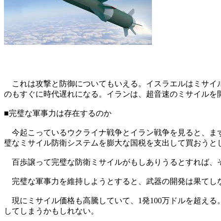
これは攻撃と防御についてもいえる。イスラエルはミサイル
のもすぐに時代遅れになる。イランは、超音速のミサイルを
■完璧な軍事力は存在するのか
今起こっているウクライナ戦争とイラン戦争を見ると、まず
璧なミサイル防衛システムを膨大な国税を支出して買おうと
百歩譲って完璧な防衛ミサイルがもしありうるとすれば、そ
完璧な軍事力を維持しようとすると、武器の開発は果てしな
現にミサイル価格も高騰していて、1発100万ドルを超え
してしまうかもしれない。