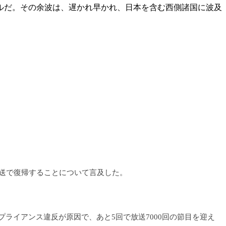
ルだ。その余波は、遅かれ早かれ、日本を含む西側諸国に波及
放送で復帰することについて言及した。
ンプライアンス違反が原因で、あと5回で放送7000回の節目を迎え