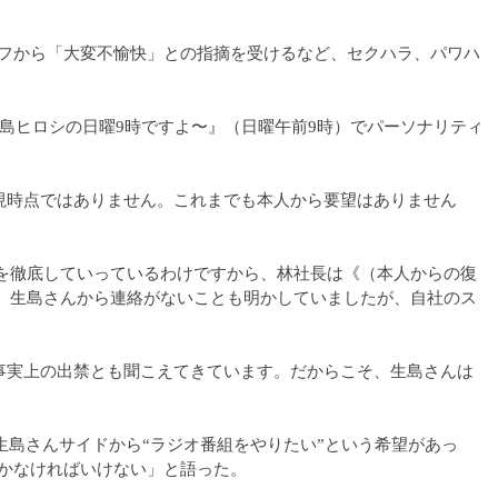
フから「大変不愉快」との指摘を受けるなど、セクハラ、パワハ
島ヒロシの日曜9時ですよ〜』（日曜午前9時）でパーソナリティ
現時点ではありません。これまでも本人から要望はありません
を徹底していっているわけですから、林社長は《（本人からの復
、生島さんから連絡がないことも明かしていましたが、自社のス
事実上の出禁とも聞こえてきています。だからこそ、生島さんは
生島さんサイドから“ラジオ番組をやりたい”という希望があっ
かなければいけない」と語った。