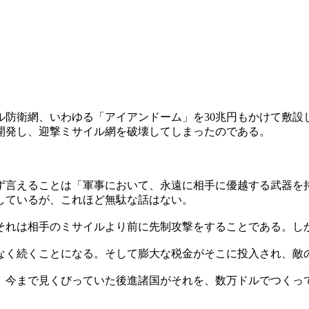
防衛網、いわゆる「アイアンドーム」を30兆円もかけて敷設
開発し、迎撃ミサイル網を破壊してしまったのである。
言えることは「軍事において、永遠に相手に優越する武器を
しているが、これほど無駄な話はない。
れは相手のミサイルより前に先制攻撃をすることである。し
く続くことになる。そして膨大な税金がそこに投入され、敵
る。今まで見くびっていた後進諸国がそれを、数万ドルでつくっ