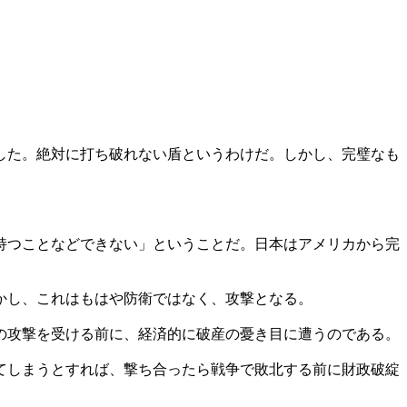
した。絶対に打ち破れない盾というわけだ。しかし、完璧なも
持つことなどできない」ということだ。日本はアメリカから完
かし、これはもはや防衛ではなく、攻撃となる。
の攻撃を受ける前に、経済的に破産の憂き目に遭うのである。
てしまうとすれば、撃ち合ったら戦争で敗北する前に財政破綻