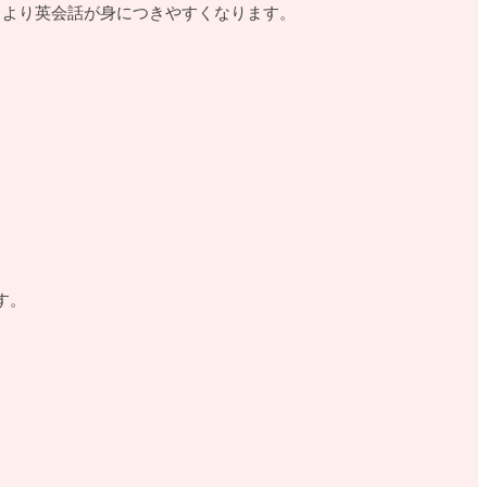
るとより英会話が身につきやすくなります。
す。