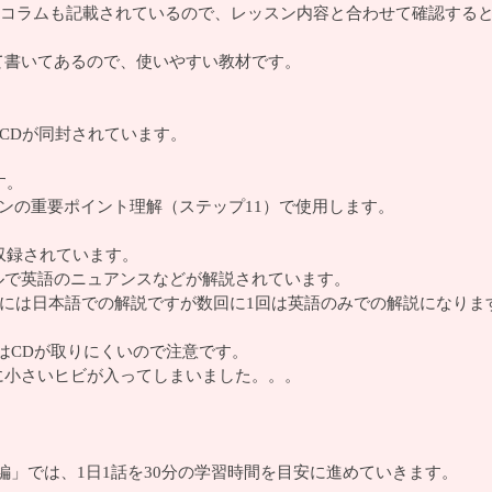
るミニコラムも記載されているので、レッスン内容と合わせて確認す
て書いてあるので、使いやすい教材です。
CDが同封されています。
す。
ンの重要ポイント理解（ステップ11）で使用します。
収録されています。
ルで英語のニュアンスなどが解説されています。
的には日本語での解説ですが数回に1回は英語のみでの解説になりま
はCDが取りにくいので注意です。
に小さいヒビが入ってしまいました。。。
編」では、1日1話を30分の学習時間を目安に進めていきます。