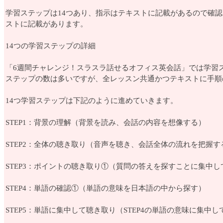
学習ステップは14つあり、指示はテキストに記載があるので確認
ストに記載があります。
14つの学習ステップの詳細
「6週間チャレンジ！スラスラ話せるオフィス英会話」では学習ス
ステップの数は多いですが、全レッスン共通かつテキストに手順
14つ学習ステップは下記のように進めていきます。
STEP1：背景の理解（背景を読み、会話の内容を想像する）
STEP2：全体の聴き取り（音声を聴き、会話全体の流れを把握す
STEP3：ポイントの聴き取り①（質問の答えを探すことに集中し
STEP4：単語の確認①（単語の意味を日本語の中から探す）
STEP5：単語に集中して聴き取り（STEP4の単語の意味に集中し