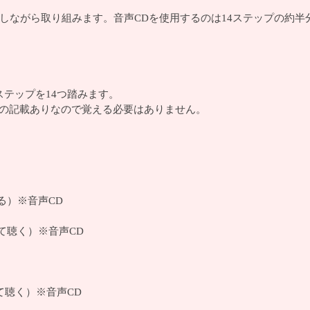
しながら取り組みます。音声CDを使用するのは14ステップの約半
テップを14つ踏みます。
の記載ありなので覚える必要はありません。
る）※音声CD
て聴く）※音声CD
て聴く）※音声CD