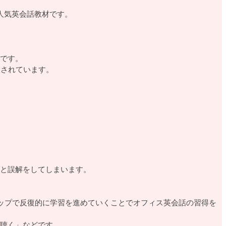
る人気英会話教材です。
です。
入されています。
と誤解をしてしまいます。
テップで反復的に学習を進めていくことでオフィス英会話の習得を
聴く」などです。