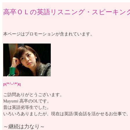
高卒ＯＬの英語リスニング・スピーキン
本ページはプロモーションが含まれています。
p(*^-^*)q
ご訪問ありがとうございます。
Mayumi 高卒のOLです。
昔は英語劣等生でした。
いろいろありましたが、現在は英語/英会話を活かせるお仕事で
～継続は力なり～