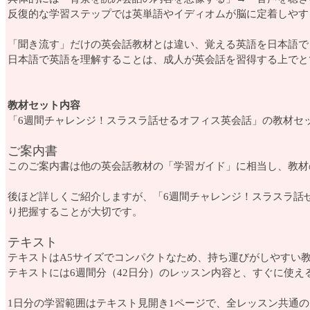
反復的な学習ステップでは英単語やイディオムが脳に定着しやす
「聞き流す」だけの英会話教材とは違い、覚える英語を日本語で
日本語で英語を理解することは、成人が英会話を習得する上でと
教材セット内容
「6週間チャレンジ！スラスラ話せるオフィス英会話」の教材セ
ご案内書
このご案内書は他の英会話教材の「学習ガイド」に相当し、教材
後ほど詳しくご紹介しますが、「6週間チャレンジ！スラスラ話
り把握することが大切です。
テキスト
テキストはA5サイズでコンパクトなため、持ち運びがしやすい
テキストには6週間分（42日分）のレッスン内容と、すぐに使え
1日分の学習範囲はテキスト見開き1ページで、全レッスン共通