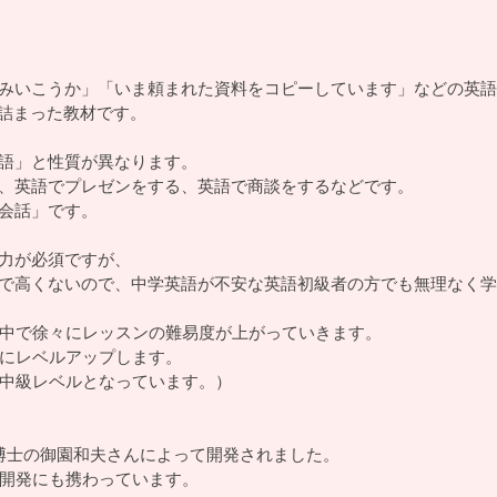
みいこうか」「いま頼まれた資料をコピーしています」などの英語
ん詰まった教材です。
語」と性質が異なります。
、英語でプレゼンをする、英語で商談をするなどです。
会話」です。
力が必須ですが、
で高くないので、中学英語が不安な英語初級者の方でも無理なく学
の中で徐々にレッスンの難易度が上がっていきます。
ルにレベルアップします。
は中級レベルとなっています。）
博士の御園和夫さんによって開発されました。
の開発にも携わっています。