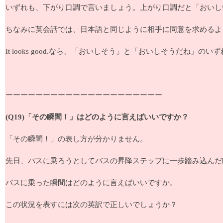
いずれも、下がり口調で言いましょう。上がり口調だと「おいし
ちなみに英会話では、日本語と同じように相手に同意を求めるよ
It looks good.なら、「おいしそう」と「おいしそうだね」
ーーーーーーーーーーーーーーーーーーーーー
(Q19)「その瞬間！」はどのように言えばいいですか？
「その瞬間！」の表し方が分かりません。
先日、バスに乗ろうとしてバスの昇降ステップに一歩踏み込んだ
バスに乗った瞬間はどのように言えばいいですか。
この状況を表すには次の英訳で正しいでしょうか？