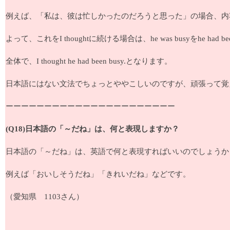
例えば、「私は、彼は忙しかったのだろうと思った」の場合、内
よって、これをI thoughtに続ける場合は、he was busyをhe had
全体で、I thought he had been busy.となります。
日本語にはない文法でちょっとややこしいのですが、頑張って覚
ーーーーーーーーーーーーーーーーーーーーーー
(Q18)日本語の「～だね」は、何と表現しますか？
日本語の「～だね」は、英語で何と表現すればいいのでしょう
例えば「おいしそうだね」「きれいだね」などです。
（愛知県 1103さん）