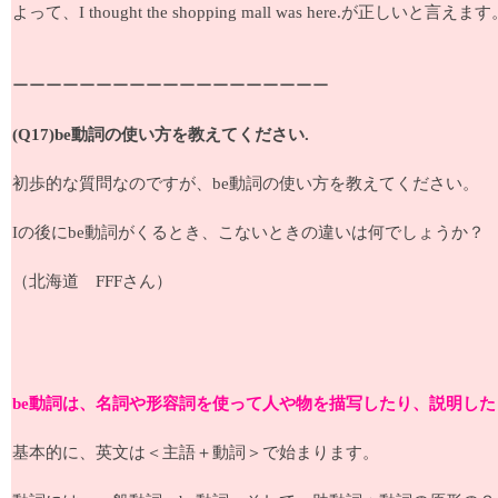
よって、I thought the shopping mall was here.が正しいと言えま
ーーーーーーーーーーーーーーーーーーー
(Q17)be動詞の使い方を教えてください.
初歩的な質問なのですが、be動詞の使い方を教えてください。
Iの後にbe動詞がくるとき、こないときの違いは何でしょうか？
（北海道 FFFさん）
be動詞は、名詞や形容詞を使って人や物を描写したり、説明し
基本的に、英文は＜主語＋動詞＞で始まります。