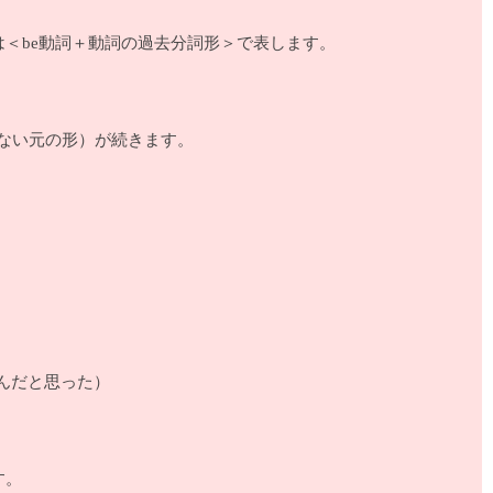
は＜be動詞＋動詞の過去分詞形＞で表します。
ていない元の形）が続きます。
が苦手なんだと思った）
す。