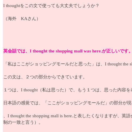
I thoughtをこの文で使っても大丈夫でしょうか？
（海外 KAさん）
英会話では、I thought the shopping mall was here.が正しいです
「私はここがショッピングモールだと思った」は、I thought the shopp
この文は、２つの部分からできています。
１つは、I thought（私は思った）で、もう１つは、思った内容を表す(tha
日本語の感覚では、「ここがショッピングモールだ」の部分が現
、I thought the shopping mall is here.
制の一致と言う）。