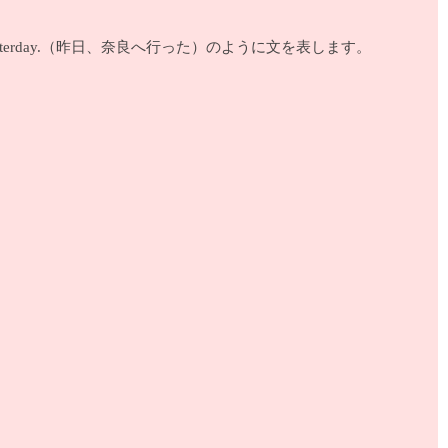
a yesterday.（昨日、奈良へ行った）のように文を表します。