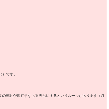
ルだと）です。
の場合、内容を表す文の動詞が現在形なら過去形にするというルールがあります（時