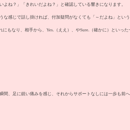
いよね？」「きれいだよね？」と確認している響きになります。
うな感じで話し掛ければ、付加疑問がなくても「～だよね」という
のいずれにもなり、相手から、Yes.（ええ）、やSure.（確かに）と
瞬間、足に鋭い痛みを感じ、それからサポートなしには一歩も前へ