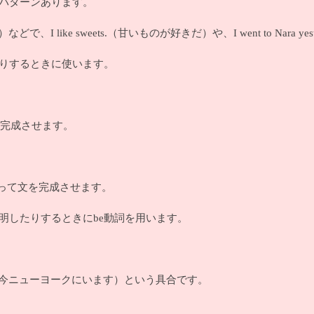
３パターンあります。
、I like sweets.（甘いものが好きだ）や、I went to Nar
たりするときに使います。
文を完成させます。
を使って文を完成させます。
明したりするときにbe動詞を用います。
ork now.（今ニューヨークにいます）という具合です。