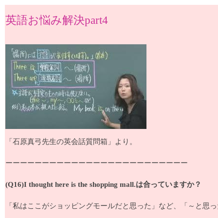
英語お悩み解決part4
「石原真弓先生の英会話質問箱」より。
ーーーーーーーーーーーーーーーーーーーーーーーーー
(Q16)I thought here is the shopping mall.は合っていますか？
「私はここがショッピングモールだと思った」など、「～と思った」と言いたいので