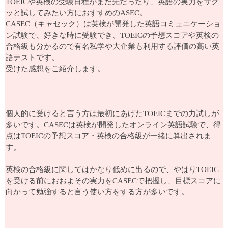
TOEICや英検の受験日程がまだ先だったり、英語の実力をサク
ッと試してみたい方におすすめのASEC。
CASEC（キャセック）は英検が開発した英語コミュニケーショ
ン試験で、好きな時に受験でき、TOEICの予想スコアや英検の
合格級も分かるので有名私学や大企業も利用する評価の高い英
語テストです。
受けた感想をご紹介します。
個人的に受けると言う方は最初にあげたTOEICまでの力試しが
多いです。CASECは英検が開発したオンライン英語試験で、得
点はTOEICの予想スコア・英検の合格級が一緒に算出されま
す。
英検の合格級に関してはかなり低めに出るので、やはりTOEIC
を受ける前におおよその実力をCASECで把握し、目標スコアに
向かって勉強すると言う使い方をする方が多いです。