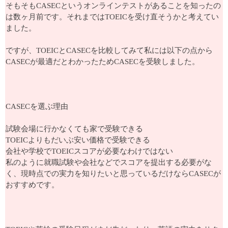
そもそもCASECというオンラインテストがあることを知ったの
は数ヶ月前です。それまではTOEICを受け直そうかと考えてい
ました。
ですが、TOEICとCASECを比較してみて私には以下の点から
CASECが最適だとわかったためCASECを受験しました。
CASECを選ぶ理由
試験会場に行かなくても家で受験できる
TOEICよりもだいぶ安い価格で受験できる
会社や学校でTOEICスコアが必要なわけではない
私のように就職試験や会社などでスコアを提出する必要がな
く、現時点での実力を知りたいと思っているだけならCASECが
おすすめです。