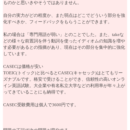
ものかと思いきやそうではありません。
自分の実力がどの程度か、また弱点はどこでどういう部分を強
化すべきか、フィードバックをもらうことができます。
私の場合は「専門用語が弱い」とのことでした。また、takeな
どの様々な前置詞を伴う動詞を使ったイディオムの知識を増や
す必要があるとの指摘があり、現在はその部分を集中的に強化
しています。
CASECは価格が安い
TOEIC(トイック)と比べるとCASEC(キャセック)はとてもリー
ズナブルです。格安で受けることができ、信頼性の高いオンラ
イン英語試験。大企業や有名私立大学などの利用率が年々上が
ってきていることにも納得です。
CASEC受験費用は個人で3600円です。