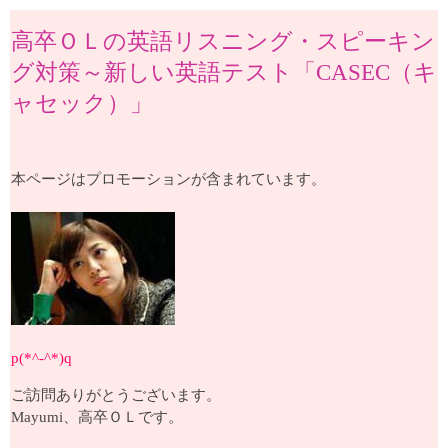
高卒ＯＬの英語リスニング・スピーキン
グ対策～新しい英語テスト「CASEC（キ
ャセック）」
本ページはプロモーションが含まれています。
p(*^-^*)q
ご訪問ありがとうございます。
Mayumi、高卒ＯＬです。