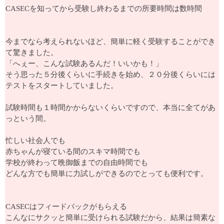
CASECを知ってから受験し終わるまでの所要時間は数時間
今までなら考えられないほど、簡単に軽く受験することができ
て驚きました。
「へぇー、こんな試験あるんだ！いいかも！」
そう思った５分後くらいに手続きを始め、２０分後くらいには
テストをスタートしていました。
試験時間も１時間かからないくらいですので、本当に全てがあ
っという間。
忙しい社会人でも
赤ちゃんが寝ている間のスキマ時間でも
学校が終わって晩御飯までの自由時間でも
どんな方でも簡単に力試しができるのでとっても便利です。
CASECはフィードバックがもらえる
こんなにサクッと簡単に受けられる試験だから、結果は簡素な