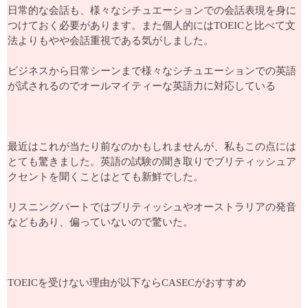
日常的な会話も、様々なシチュエーションでの会話表現を身に
つけておく必要があります。また個人的にはTOEICと比べて文
法よりもやや会話重視である気がしました。
ビジネスから日常シーンまで様々なシチュエーションでの英語
が試されるのでオールマイティーな英語力に対応している
最近はこれが当たり前なのかもしれませんが、私もこの点には
とても驚きました。英語の試験の聞き取りでブリティッシュア
クセントを聞くことはとても新鮮でした。
リスニングパートではブリティッシュやオーストラリアの発音
などもあり、偏っていないので驚いた。
TOEICを受けない理由が以下ならCASECがおすすめ